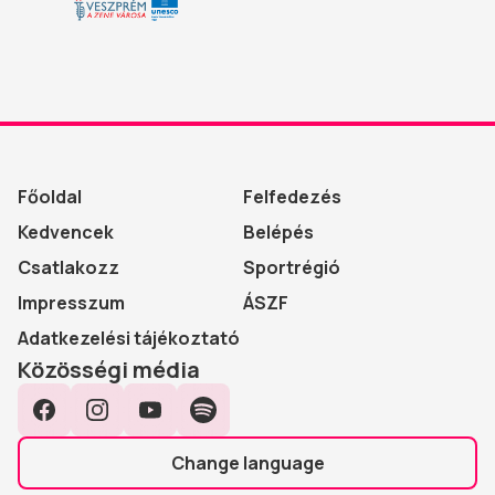
Főoldal
Felfedezés
Kedvencek
Belépés
Csatlakozz
Sportrégió
Impresszum
ÁSZF
Adatkezelési tájékoztató
Közösségi média
Facebook
Instagram
YouTube
Spotify
Change language