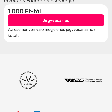
hivatalos
Facebook
eseménye.
1 000 Ft-tól
Jegyvásárlás
Az eseményen való megjelenés jegyvásárláshoz
kötött