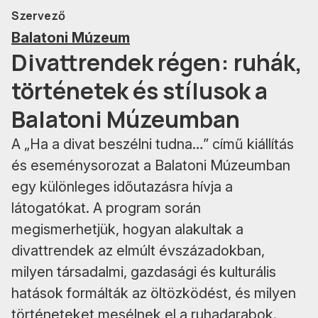
Szervező
Balatoni Múzeum
Divattrendek régen: ruhák,
történetek és stílusok a
Balatoni Múzeumban
A „Ha a divat beszélni tudna…” című kiállítás
és eseménysorozat a Balatoni Múzeumban
egy különleges időutazásra hívja a
látogatókat. A program során
megismerhetjük, hogyan alakultak a
divattrendek az elmúlt évszázadokban,
milyen társadalmi, gazdasági és kulturális
hatások formálták az öltözködést, és milyen
történeteket mesélnek el a ruhadarabok.