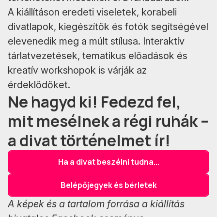
A kiállításon eredeti viseletek, korabeli
divatlapok, kiegészítők és fotók segítségével
elevenedik meg a múlt stílusa. Interaktív
tárlatvezetések, tematikus előadások és
kreatív workshopok is várják az
érdeklődőket.
Ne hagyd ki! Fedezd fel,
mit mesélnek a régi ruhák –
a divat történelmet ír!
Ha a divat beszélni tudna...
Belépőjegyek és bérletek
A képek és a tartalom forrása a kiállítás